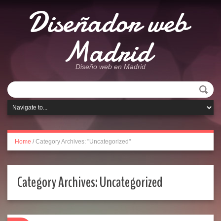
Diseñador web
Madrid
Diseño web en Madrid
Home
/
Category Archives: "Uncategorized"
Category Archives:
Uncategorized